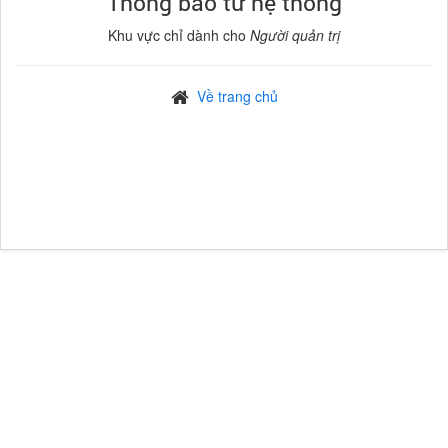
Thông báo từ hệ thống
Khu vực chỉ dành cho
Người quản trị
Về trang chủ